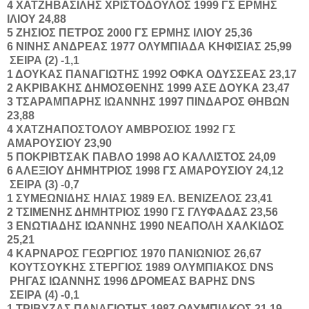
4
ΧΑΤΖΗΒΑΣΙΛΗΣ
ΧΡΙΣΤΟΔΟΥΛΟΣ
1999
ΓΣ ΕΡΜΗΣ
ΙΛΙΟΥ
24,88
5
ΖΗΣΙΟΣ
ΠΕΤΡΟΣ
2000
ΓΣ ΕΡΜΗΣ ΙΛΙΟΥ
25,36
6
ΝΙΝΗΣ
ΑΝΔΡΕΑΣ
1977
ΟΛΥΜΠΙΑΔΑ ΚΗΦΙΣΙΑΣ
25,99
ΣΕΙΡΑ (2) -1,1
1
ΔΟΥΚΑΣ
ΠΑΝΑΓΙΩΤΗΣ
1992
ΟΦΚΑ ΟΔΥΣΣΕΑΣ
23,17
2
ΑΚΡΙΒΑΚΗΣ
ΔΗΜΟΣΘΕΝΗΣ
1999
ΑΣΕ ΔΟΥΚΑ
23,47
3
ΤΣΑΡΑΜΠΑΡΗΣ
ΙΩΑΝΝΗΣ
1997
ΠΙΝΔΑΡΟΣ ΘΗΒΩΝ
23,88
4
ΧΑΤΖΗΑΠΟΣΤΟΛΟΥ
ΑΜΒΡΟΣΙΟΣ
1992
ΓΣ
ΑΜΑΡΟΥΣΙΟΥ
23,90
5
ΠΟΚΡΙΒΤΣΑΚ
ΠΑΒΛΟ
1998
ΑΟ ΚΑΛΛΙΣΤΟΣ
24,09
6
ΑΛΕΞΙΟΥ
ΔΗΜΗΤΡΙΟΣ
1998
ΓΣ ΑΜΑΡΟΥΣΙΟΥ
24,12
ΣΕΙΡΑ (3) -0,7
1
ΣΥΜΕΩΝΙΔΗΣ
ΗΛΙΑΣ
1989
ΕΛ. ΒΕΝΙΖΕΛΟΣ
23,41
2
ΤΣΙΜΕΝΗΣ
ΔΗΜΗΤΡΙΟΣ
1990
ΓΣ ΓΛΥΦΑΔΑΣ
23,56
3
ΕΝΩΤΙΑΔΗΣ
ΙΩΑΝΝΗΣ
1990
ΝΕΑΠΟΛΗ ΧΑΛΚΙΔΟΣ
25,21
4
ΚΑΡΝΑΡΟΣ
ΓΕΩΡΓΙΟΣ
1970
ΠΑΝΙΩΝΙΟΣ
26,67
ΚΟΥΤΣΟΥΚΗΣ
ΣΤΕΡΓΙΟΣ
1989
ΟΛΥΜΠΙΑΚΟΣ
DNS
ΡΗΓΑΣ
ΙΩΑΝΝΗΣ
1996
ΔΡΟΜΕΑΣ ΒΑΡΗΣ
DNS
ΣΕΙΡΑ (4) -0,1
1
ΤΡΙΒΥΖΑΣ
ΠΑΝΑΓΙΩΤΗΣ
1987
ΟΛΥΜΠΙΑΚΟΣ
21,19