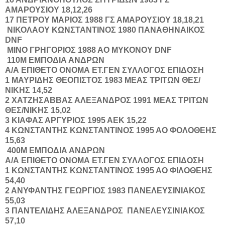
ΑΜΑΡΟΥΣΙΟΥ
18,12,26
17
ΠΕΤΡΟΥ
ΜΑΡΙΟΣ
1988
ΓΣ ΑΜΑΡΟΥΣΙΟΥ
18,18,21
ΝΙΚΟΛΑΟΥ
ΚΩΝΣΤΑΝΤΙΝΟΣ
1980
ΠΑΝΑΘΗΝΑΙΚΟΣ
DNF
ΜΙΝΟ
ΓΡΗΓΟΡΙΟΣ
1988
ΑΟ ΜΥΚΟΝΟΥ
DNF
110Μ ΕΜΠΟΔΙΑ ΑΝΔΡΩΝ
Α/Α
ΕΠΙΘΕΤΟ
ΟΝΟΜΑ
ΕΤ.ΓΕΝ
ΣΥΛΛΟΓΟΣ
ΕΠΙΔΟΣΗ
1
ΜΑΥΡΙΔΗΣ
ΘΕΟΠΙΣΤΟΣ
1983
ΜΕΑΣ ΤΡΙΤΩΝ ΘΕΣ/
ΝΙΚΗΣ
14,52
2
ΧΑΤΖΗΣΑΒΒΑΣ
ΑΛΕΞΑΝΔΡΟΣ
1991
ΜΕΑΣ ΤΡΙΤΩΝ
ΘΕΣ/ΝΙΚΗΣ
15,02
3
ΚΙΑΦΑΣ
ΑΡΓΥΡΙΟΣ
1995
ΑΕΚ
15,22
4
ΚΩΝΣΤΑΝΤΗΣ
ΚΩΝΣΤΑΝΤΙΝΟΣ
1995
ΑΟ ΦΟΛΟΘΕΗΣ
15,63
400Μ ΕΜΠΟΔΙΑ ΑΝΔΡΩΝ
Α/Α
ΕΠΙΘΕΤΟ
ΟΝΟΜΑ
ΕΤ.ΓΕΝ
ΣΥΛΛΟΓΟΣ
ΕΠΙΔΟΣΗ
1
ΚΩΝΣΤΑΝΤΗΣ
ΚΩΝΣΤΑΝΤΙΝΟΣ
1995
ΑΟ ΦΙΛΟΘΕΗΣ
54,40
2
ΑΝΥΦΑΝΤΗΣ
ΓΕΩΡΓΙΟΣ
1983
ΠΑΝΕΛΕΥΣΙΝΙΑΚΟΣ
55,03
3
ΠΑΝΤΕΛΙΔΗΣ
ΑΛΕΞΑΝΔΡΟΣ
ΠΑΝΕΛΕΥΣΙΝΙΑΚΟΣ
57,10