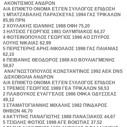
ΑΚΟΝΤΙΣΜΟΣ ΑΝΔΡΩΝ
Α/Α
ΕΠΙΘΕΤΟ
ΟΝΟΜΑ
ΕΤ.ΓΕΝ
ΣΥΛΛΟΓΟΣ
ΕΠΙΔΟΣΗ
1
ΜΠΑΤΖΑΒΑΛΗΣ
ΠΑΡΑΣΚΕΥΑΣ
1994
ΓΑΣ ΤΡΙΚΑΛΩΝ
85,95
ΠΡΝ
2
ΧΟΥΛΑΚΗΣ
ΙΩΑΝΝΗΣ
1988
ΟΦΗ
75,20
3
ΗΛΤΣΙΟΣ
ΓΕΩΡΓΙΟΣ
1981
ΟΛΥΜΠΙΑΚΟΣ
64,37
4
ΦΩΤΕΙΝΟΠΟΥΛΟΣ
ΓΕΩΡΓΙΟΣ
1996
ΑΟ ΣΠΥΡΟΣ
ΛΟΥΗΣ ΝΙΚΑΙΑΣ
62,99
5
ΠΕΡΙΣΤΕΡΗΣ
ΑΡΗΣ-ΝΙΚΟΛΑΟΣ
1998
ΓΑΣ ΠΑΙΑΝΙΑΣ
62,10
6
ΠΕΙΒΑΝΗΣ
ΘΕΟΔΩΡΟΣ
1988
ΑΟ ΒΟΥΛΙΑΓΜΕΝΗΣ
58,67
ΑΝΑΓΝΩΣΤΟΠΟΥΛΟΣ
ΚΩΝΣΤΑΝΤΙΝΟΣ
1992
ΑΕΚ
DNS
ΔΙΣΚΟΒΟΛΙΑ ΑΝΔΡΩΝ
Α/Α
ΕΠΙΘΕΤΟ
ΟΝΟΜΑ
ΕΤ.ΓΕΝ
ΣΥΛΛΟΓΟΣ
ΕΠΙΔΟΣΗ
1
ΤΡΕΜΟΣ
ΓΕΩΡΓΙΟΣ
1989
ΓΕΑ ΤΡΙΚΑΛΩΝ
58,53
2
ΠΛΑΒΟΥΚΟΣ
ΕΥΑΓΓΕΛΟΣ
1986
ΟΦΚΑ ΟΔΥΣΣΕΑΣ
49,12
3
ΣΤΑΜΑΤΟΓΙΑΝΝΗΣ
ΜΙΧΑΛΗΣ
1982
ΠΙΝΔΑΡΟΣ
ΘΗΒΩΝ
46,70
4
ΑΚΤΥΠΗΣ
ΠΑΝΑΓΙΩΤΗΣ
1988
ΠΑΝΑΞΙΑΚΟΣ
44,67
5
ΤΣΙΩΛΗΣ
ΦΩΤΙΟΣ
1998
ΑΓΕ ΒΟΙΩΤΙΑΣ
37,52