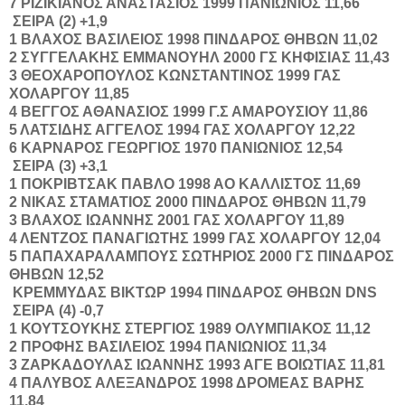
7
ΡΙΖΙΚΙΑΝΟΣ
ΑΝΑΣΤΑΣΙΟΣ
1999
ΠΑΝΙΩΝΙΟΣ
11,66
ΣΕΙΡΑ (2) +1,9
1
ΒΛΑΧΟΣ
ΒΑΣΙΛΕΙΟΣ
1998
ΠΙΝΔΑΡΟΣ ΘΗΒΩΝ
11,02
2
ΣΥΓΓΕΛΑΚΗΣ
ΕΜΜΑΝΟΥΗΛ
2000
ΓΣ ΚΗΦΙΣΙΑΣ
11,43
3
ΘΕΟΧΑΡΟΠΟΥΛΟΣ
ΚΩΝΣΤΑΝΤΙΝΟΣ
1999
ΓΑΣ
ΧΟΛΑΡΓΟΥ
11,85
4
ΒΕΓΓΟΣ
ΑΘΑΝΑΣΙΟΣ
1999
Γ.Σ ΑΜΑΡΟΥΣΙΟΥ
11,86
5
ΛΑΤΣΙΔΗΣ
ΑΓΓΕΛΟΣ
1994
ΓΑΣ ΧΟΛΑΡΓΟΥ
12,22
6
ΚΑΡΝΑΡΟΣ
ΓΕΩΡΓΙΟΣ
1970
ΠΑΝΙΩΝΙΟΣ
12,54
ΣΕΙΡΑ (3) +3,1
1
ΠΟΚΡΙΒΤΣΑΚ
ΠΑΒΛΟ
1998
ΑΟ ΚΑΛΛΙΣΤΟΣ
11,69
2
ΝΙΚΑΣ
ΣΤΑΜΑΤΙΟΣ
2000
ΠΙΝΔΑΡΟΣ ΘΗΒΩΝ
11,79
3
ΒΛΑΧΟΣ
ΙΩΑΝΝΗΣ
2001
ΓΑΣ ΧΟΛΑΡΓΟΥ
11,89
4
ΛΕΝΤΖΟΣ
ΠΑΝΑΓΙΩΤΗΣ
1999
ΓΑΣ ΧΟΛΑΡΓΟΥ
12,04
5
ΠΑΠΑΧΑΡΑΛΑΜΠΟΥΣ
ΣΩΤΗΡΙΟΣ
2000
ΓΣ ΠΙΝΔΑΡΟΣ
ΘΗΒΩΝ
12,52
ΚΡΕΜΜΥΔΑΣ
ΒΙΚΤΩΡ
1994
ΠΙΝΔΑΡΟΣ ΘΗΒΩΝ
DNS
ΣΕΙΡΑ (4) -0,7
1
ΚΟΥΤΣΟΥΚΗΣ
ΣΤΕΡΓΙΟΣ
1989
ΟΛΥΜΠΙΑΚΟΣ
11,12
2
ΠΡΟΦΗΣ
ΒΑΣΙΛΕΙΟΣ
1994
ΠΑΝΙΩΝΙΟΣ
11,34
3
ΖΑΡΚΑΔΟΥΛΑΣ
ΙΩΑΝΝΗΣ
1993
ΑΓΕ ΒΟΙΩΤΙΑΣ
11,81
4
ΠΑΛΥΒΟΣ
ΑΛΕΞΑΝΔΡΟΣ
1998
ΔΡΟΜΕΑΣ ΒΑΡΗΣ
11,84