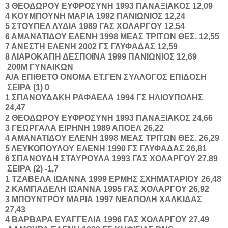
3
ΘΕΟΔΩΡΟΥ
ΕΥΦΡΟΣΥΝΗ
1993
ΠΑΝΑΞΙΑΚΟΣ
12,09
4
ΚΟΥΜΠΟΥΝΗ
ΜΑΡΙΑ
1992
ΠΑΝΙΩΝΙΟΣ
12,24
5
ΣΤΟΥΠΕΛ
ΛΥΔΙΑ
1989
ΓΑΣ ΧΟΛΑΡΓΟΥ
12,54
6
ΑΜΑΝΑΤΙΔΟΥ
ΕΛΕΝΗ
1998
ΜΕΑΣ ΤΡΙΤΩΝ ΘΕΣ.
12,55
7
ΑΝΕΣΤΗ
ΕΛΕΝΗ
2002
ΓΣ ΓΛΥΦΑΔΑΣ
12,59
8
ΛΙΑΡΟΚΑΠΗ
ΔΕΣΠΟΙΝΑ
1999
ΠΑΝΙΩΝΙΟΣ
12,69
200Μ ΓΥΝΑΙΚΩΝ
Α/Α
ΕΠΙΘΕΤΟ
ΟΝΟΜΑ
ΕΤ.ΓΕΝ
ΣΥΛΛΟΓΟΣ
ΕΠΙΔΟΣΗ
ΣΕΙΡΑ (1) 0
1
ΣΠΑΝΟΥΔΑΚΗ
ΡΑΦΑΕΛΑ
1994
ΓΣ ΗΛΙΟΥΠΟΛΗΣ
24,47
2
ΘΕΟΔΩΡΟΥ
ΕΥΦΡΟΣΥΝΗ
1993
ΠΑΝΑΞΙΑΚΟΣ
24,66
3
ΓΕΩΡΓΑΛΑ
ΕΙΡΗΝΗ
1989
ΑΠΟΕΛ
26,22
4
ΑΜΑΝΑΤΙΔΟΥ
ΕΛΕΝΗ
1998
ΜΕΑΣ ΤΡΙΤΩΝ ΘΕΣ.
26,29
5
ΛΕΥΚΟΠΟΥΛΟΥ
ΕΛΕΝΗ
1990
ΓΣ ΓΛΥΦΑΔΑΣ
26,81
6
ΣΠΑΝΟΥΔΗ
ΣΤΑΥΡΟΥΛΑ
1993
ΓΑΣ ΧΟΛΑΡΓΟΥ
27,89
ΣΕΙΡΑ (2) -1,7
1
ΤΖΑΒΕΛΑ
ΙΩΑΝΝΑ
1999
ΕΡΜΗΣ ΣΧΗΜΑΤΑΡΙΟΥ
26,48
2
ΚΑΜΠΑΔΕΛΗ
ΙΩΑΝΝΑ
1995
ΓΑΣ ΧΟΛΑΡΓΟΥ
26,92
3
ΜΠΟΥΝΤΡΟΥ
ΜΑΡΙΑ
1997
ΝΕΑΠΟΛΗ ΧΑΛΚΙΔΑΣ
27,43
4
ΒΑΡΒΑΡΑ
ΕΥΑΓΓΕΛΙΑ
1996
ΓΑΣ ΧΟΛΑΡΓΟΥ
27,49