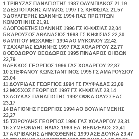
1
ΤΡΙΒΥΖΑΣ
ΠΑΝΑΓΙΩΤΗΣ
1987
ΟΛΥΜΠΙΑΚΟΣ
21,19
2
ΔΕΣΠΟΤΑΚΗΣ
ΑΙΜΙΛΙΟΣ
1997
ΓΣ ΚΗΦΙΣΙΑΣ
21,57
3
ΔΟΥΛΓΕΡΗΣ
ΙΩΑΝΝΗΣ
1994
ΠΑΣ ΠΡΩΤ/ΤΩΝ
ΚΟΜΟΤΗΝΗΣ
21,91
4
ΛΟΓΟΘΕΤΗΣ
ΙΩΑΝΝΗΣ
1996
ΓΣ ΚΗΦΙΣΙΑΣ
22,04
5
ΚΑΡΟΥΣΟΣ
ΑΘΑΝΑΣΙΟΣ
1998
ΓΣ ΚΗΦΙΣΙΑΣ
22,30
6
ΑΜΠΤΟΥ
ΜΩΧΑΜΕΤ
1994
ΑΟ ΜΥΚΟΝΟΥ
22,42
7
ΖΑΧΑΡΙΑΣ
ΙΩΑΝΝΗΣ
1997
ΓΑΣ ΧΟΛΑΡΓΟΥ
22,77
8
ΘΕΟΔΩΡΟΥ
ΘEΟΔΩΡOΣ
1995
ΠΙΝΔΑΡΟΣ ΘΗΒΩΝ
22,79
9
ΛΕΚΚΟΣ
ΓΕΩΡΓΙΟΣ
1996
ΓΑΣ ΧΟΛΑΡΓΟΥ
22,87
10
ΣΤΕΦΑΝΟΥ
ΚΩΝΣΤΑΝΤΙΝΟΣ
1995
ΓΣ ΑΜΑΡΟΥΣΙΟΥ
23,04
11
ΔΟΥΡΙΔΑΣ
ΓΕΩΡΓΙΟΣ
1994
ΓΣ ΓΛΥΦΑΔΑΣ
23,09
12
ΜΟΣΧΟΣ
ΓΕΩΡΓΙΟΣ
1997
ΓΣ ΚΗΦΙΣΙΑΣ
23,14
13
ΔΟΥΚΑΣ
ΠΑΝΑΓΙΩΤΗΣ
1992
ΟΦΚΑ ΟΔΥΣΣΕΑΣ
23,17
14
ΒΑΓΙΟΝΗΣ
ΓΕΩΡΓΙΟΣ
1994
ΑΟ ΒΟΥΛΙΑΓΜΕΝΗΣ
23,27
15
ΤΣΙΡΟΥΛΗΣ
ΓΕΩΡΓΙΟΣ
1996
ΓΑΣ ΧΟΛΑΡΓΟΥ
23,31
16
ΣΥΜΕΩΝΙΔΗΣ
ΗΛΙΑΣ
1989
ΕΛ. ΒΕΝΙΖΕΛΟΣ
23,41
17
ΑΚΡΙΒΑΚΗΣ
ΔΗΜΟΣΘΕΝΗΣ
1999
ΑΣΕ ΔΟΥΚΑ
23,47