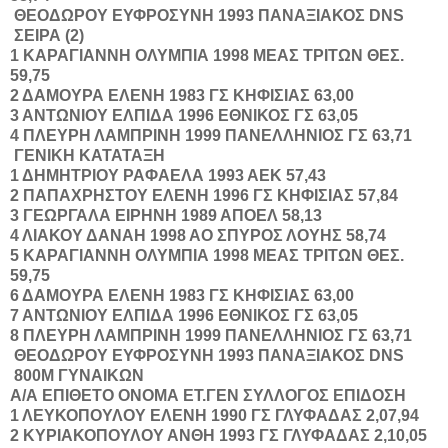
ΘΕΟΔΩΡΟΥ
ΕΥΦΡΟΣΥΝΗ
1993
ΠΑΝΑΞΙΑΚΟΣ
DNS
ΣΕΙΡΑ (2)
1
ΚΑΡΑΓΙΑΝΝΗ
ΟΛΥΜΠΙΑ
1998
ΜΕΑΣ ΤΡΙΤΩΝ ΘΕΣ.
59,75
2
ΔΑΜΟΥΡΑ
ΕΛΕΝΗ
1983
ΓΣ ΚΗΦΙΣΙΑΣ
63,00
3
ΑΝΤΩΝΙΟΥ
ΕΛΠΙΔΑ
1996
ΕΘΝΙΚΟΣ ΓΣ
63,05
4
ΠΛΕΥΡΗ
ΛΑΜΠΡΙΝΗ
1999
ΠΑΝΕΛΛΗΝΙΟΣ ΓΣ
63,71
ΓΕΝΙΚΗ ΚΑΤΑΤΑΞΗ
1
ΔΗΜΗΤΡΙΟΥ
ΡΑΦΑΕΛΑ
1993
ΑΕΚ
57,43
2
ΠΑΠΑΧΡΗΣΤΟΥ
ΕΛΕΝΗ
1996
ΓΣ ΚΗΦΙΣΙΑΣ
57,84
3
ΓΕΩΡΓΑΛΑ
ΕΙΡΗΝΗ
1989
ΑΠΟΕΛ
58,13
4
ΛΙΑΚΟΥ
ΔΑΝΑΗ
1998
ΑΟ ΣΠΥΡΟΣ ΛΟΥΗΣ
58,74
5
ΚΑΡΑΓΙΑΝΝΗ
ΟΛΥΜΠΙΑ
1998
ΜΕΑΣ ΤΡΙΤΩΝ ΘΕΣ.
59,75
6
ΔΑΜΟΥΡΑ
ΕΛΕΝΗ
1983
ΓΣ ΚΗΦΙΣΙΑΣ
63,00
7
ΑΝΤΩΝΙΟΥ
ΕΛΠΙΔΑ
1996
ΕΘΝΙΚΟΣ ΓΣ
63,05
8
ΠΛΕΥΡΗ
ΛΑΜΠΡΙΝΗ
1999
ΠΑΝΕΛΛΗΝΙΟΣ ΓΣ
63,71
ΘΕΟΔΩΡΟΥ
ΕΥΦΡΟΣΥΝΗ
1993
ΠΑΝΑΞΙΑΚΟΣ
DNS
800Μ ΓΥΝΑΙΚΩΝ
Α/Α
ΕΠΙΘΕΤΟ
ΟΝΟΜΑ
ΕΤ.ΓΕΝ
ΣΥΛΛΟΓΟΣ
ΕΠΙΔΟΣΗ
1
ΛΕΥΚΟΠΟΥΛΟΥ
ΕΛΕΝΗ
1990
ΓΣ ΓΛΥΦΑΔΑΣ
2,07,94
2
ΚΥΡΙΑΚΟΠΟΥΛΟΥ
ΑΝΘΗ
1993
ΓΣ ΓΛΥΦΑΔΑΣ
2,10,05