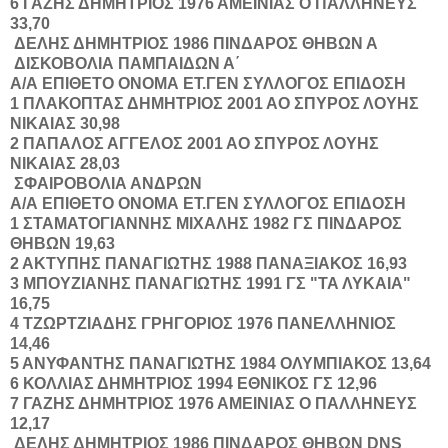
6
ΓΑΖΗΣ
ΔΗΜΗΤΡΙΟΣ
1976
ΑΜΕΙΝΙΑΣ Ο ΠΑΛΛΗΝΕΥΣ
33,70
ΔΕΛΗΣ
ΔΗΜΗΤΡΙΟΣ
1986
ΠΙΝΔΑΡΟΣ ΘΗΒΩΝ
Α
ΔΙΣΚΟΒΟΛΙΑ ΠΑΜΠΑΙΔΩΝ Α΄
Α/Α
ΕΠΙΘΕΤΟ
ΟΝΟΜΑ
ΕΤ.ΓΕΝ
ΣΥΛΛΟΓΟΣ
ΕΠΙΔΟΣΗ
1
ΠΛΑΚΟΠΤΑΣ
ΔΗΜΗΤΡΙΟΣ
2001
ΑΟ ΣΠΥΡΟΣ ΛΟΥΗΣ
ΝΙΚΑΙΑΣ
30,98
2
ΠΑΠΑΛΟΣ
ΑΓΓΕΛΟΣ
2001
ΑΟ ΣΠΥΡΟΣ ΛΟΥΗΣ
ΝΙΚΑΙΑΣ
28,03
ΣΦΑΙΡΟΒΟΛΙΑ ΑΝΔΡΩΝ
Α/Α
ΕΠΙΘΕΤΟ
ΟΝΟΜΑ
ΕΤ.ΓΕΝ
ΣΥΛΛΟΓΟΣ
ΕΠΙΔΟΣΗ
1
ΣΤΑΜΑΤΟΓΙΑΝΝΗΣ
ΜΙΧΑΛΗΣ
1982
ΓΣ ΠΙΝΔΑΡΟΣ
ΘΗΒΩΝ
19,63
2
ΑΚΤΥΠΗΣ
ΠΑΝΑΓΙΩΤΗΣ
1988
ΠΑΝΑΞΙΑΚΟΣ
16,93
3
ΜΠΟΥΖΙΑΝΗΣ
ΠΑΝΑΓΙΩΤΗΣ
1991
ΓΣ "ΤΑ ΛΥΚΑΙΑ"
16,75
4
ΤΖΩΡΤΖΙΑΔΗΣ
ΓΡΗΓΟΡΙΟΣ
1976
ΠΑΝΕΛΛΗΝΙΟΣ
14,46
5
ΑΝΥΦΑΝΤΗΣ
ΠΑΝΑΓΙΩΤΗΣ
1984
ΟΛΥΜΠΙΑΚΟΣ
13,64
6
ΚΟΛΛΙΑΣ
ΔΗΜΗΤΡΙΟΣ
1994
ΕΘΝΙΚΟΣ ΓΣ
12,96
7
ΓΑΖΗΣ
ΔΗΜΗΤΡΙΟΣ
1976
ΑΜΕΙΝΙΑΣ Ο ΠΑΛΛΗΝΕΥΣ
12,17
ΔΕΛΗΣ
ΔΗΜΗΤΡΙΟΣ
1986
ΠΙΝΔΑΡΟΣ ΘΗΒΩΝ
DNS