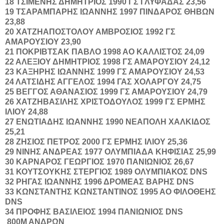
18
ΤΣΙΜΕΝΗΣ
ΔΗΜΗΤΡΙΟΣ
1990
ΓΣ ΓΛΥΦΑΔΑΣ
23,56
19
ΤΣΑΡΑΜΠΑΡΗΣ
ΙΩΑΝΝΗΣ
1997
ΠΙΝΔΑΡΟΣ ΘΗΒΩΝ
23,88
20
ΧΑΤΖΗΑΠΟΣΤΟΛΟΥ
ΑΜΒΡΟΣΙΟΣ
1992
ΓΣ
ΑΜΑΡΟΥΣΙΟΥ
23,90
21
ΠΟΚΡΙΒΤΣΑΚ
ΠΑΒΛΟ
1998
ΑΟ ΚΑΛΛΙΣΤΟΣ
24,09
22
ΑΛΕΞΙΟΥ
ΔΗΜΗΤΡΙΟΣ
1998
ΓΣ ΑΜΑΡΟΥΣΙΟΥ
24,12
23
ΚΑΞΗΡΗΣ
ΙΩΑΝΝΗΣ
1999
ΓΣ ΑΜΑΡΟΥΣΙΟΥ
24,53
24
ΛΑΤΣΙΔΗΣ
ΑΓΓΕΛΟΣ
1994
ΓΑΣ ΧΟΛΑΡΓΟΥ
24,75
25
ΒΕΓΓΟΣ
ΑΘΑΝΑΣΙΟΣ
1999
ΓΣ ΑΜΑΡΟΥΣΙΟΥ
24,79
26
ΧΑΤΖΗΒΑΣΙΛΗΣ
ΧΡΙΣΤΟΔΟΥΛΟΣ
1999
ΓΣ ΕΡΜΗΣ
ΙΛΙΟΥ
24,88
27
ΕΝΩΤΙΑΔΗΣ
ΙΩΑΝΝΗΣ
1990
ΝΕΑΠΟΛΗ ΧΑΛΚΙΔΟΣ
25,21
28
ΖΗΣΙΟΣ
ΠΕΤΡΟΣ
2000
ΓΣ ΕΡΜΗΣ ΙΛΙΟΥ
25,36
29
ΝΙΝΗΣ
ΑΝΔΡΕΑΣ
1977
ΟΛΥΜΠΙΑΔΑ ΚΗΦΙΣΙΑΣ
25,99
30
ΚΑΡΝΑΡΟΣ
ΓΕΩΡΓΙΟΣ
1970
ΠΑΝΙΩΝΙΟΣ
26,67
31
ΚΟΥΤΣΟΥΚΗΣ
ΣΤΕΡΓΙΟΣ
1989
ΟΛΥΜΠΙΑΚΟΣ
DNS
32
ΡΗΓΑΣ
ΙΩΑΝΝΗΣ
1996
ΔΡΟΜΕΑΣ ΒΑΡΗΣ
DNS
33
ΚΩΝΣΤΑΝΤΗΣ
ΚΩΝΣΤΑΝΤΙΝΟΣ
1995
ΑΟ ΦΙΛΟΘΕΗΣ
DNS
34
ΠΡΟΦΗΣ
ΒΑΣΙΛΕΙΟΣ
1994
ΠΑΝΙΩΝΙΟΣ
DNS
800Μ ΑΝΔΡΩΝ