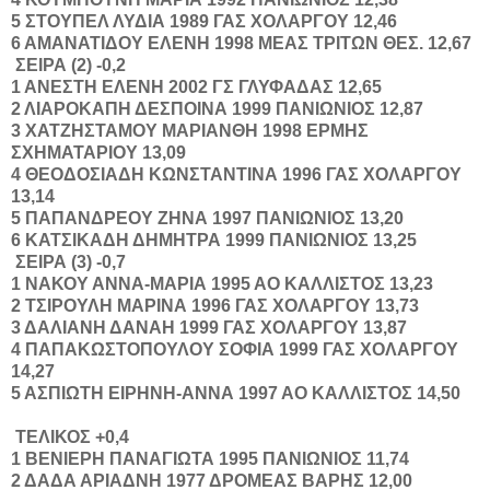
5
ΣΤΟΥΠΕΛ
ΛΥΔΙΑ
1989
ΓΑΣ ΧΟΛΑΡΓΟΥ
12,46
6
ΑΜΑΝΑΤΙΔΟΥ
ΕΛΕΝΗ
1998
ΜΕΑΣ ΤΡΙΤΩΝ ΘΕΣ.
12,67
ΣΕΙΡΑ (2) -0,2
1
ΑΝΕΣΤΗ
ΕΛΕΝΗ
2002
ΓΣ ΓΛΥΦΑΔΑΣ
12,65
2
ΛΙΑΡΟΚΑΠΗ
ΔΕΣΠΟΙΝΑ
1999
ΠΑΝΙΩΝΙΟΣ
12,87
3
ΧΑΤΖΗΣΤΑΜΟΥ
ΜΑΡΙΑΝΘΗ
1998
ΕΡΜΗΣ
ΣΧΗΜΑΤΑΡΙΟΥ
13,09
4
ΘΕΟΔΟΣΙΑΔΗ
ΚΩΝΣΤΑΝΤΙΝΑ
1996
ΓΑΣ ΧΟΛΑΡΓΟΥ
13,14
5
ΠΑΠΑΝΔΡΕΟΥ
ΖΗΝΑ
1997
ΠΑΝΙΩΝΙΟΣ
13,20
6
ΚΑΤΣΙΚΑΔΗ
ΔΗΜΗΤΡΑ
1999
ΠΑΝΙΩΝΙΟΣ
13,25
ΣΕΙΡΑ (3) -0,7
1
ΝΑΚΟΥ
ΑΝΝΑ-ΜΑΡΙΑ
1995
ΑΟ ΚΑΛΛΙΣΤΟΣ
13,23
2
ΤΣΙΡΟΥΛΗ
ΜΑΡΙΝΑ
1996
ΓΑΣ ΧΟΛΑΡΓΟΥ
13,73
3
ΔΑΛΙΑΝΗ
ΔΑΝΑΗ
1999
ΓΑΣ ΧΟΛΑΡΓΟΥ
13,87
4
ΠΑΠΑΚΩΣΤΟΠΟΥΛΟΥ
ΣΟΦΙΑ
1999
ΓΑΣ ΧΟΛΑΡΓΟΥ
14,27
5
ΑΣΠΙΩΤΗ
ΕΙΡΗΝΗ-ΑΝΝΑ
1997
ΑΟ ΚΑΛΛΙΣΤΟΣ
14,50
ΤΕΛΙΚΟΣ
+0,4
1
ΒΕΝΙΕΡΗ
ΠΑΝΑΓΙΩΤΑ
1995
ΠΑΝΙΩΝΙΟΣ
11,74
2
ΔΑΔΑ
ΑΡΙΑΔΝΗ
1977
ΔΡΟΜΕΑΣ ΒΑΡΗΣ
12,00