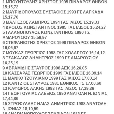
1
ΜΠΟΥΝΤΟΥΛΗΣ
ΧΡΗΣΤΟΣ
1995
ΠΙΝΔΑΡΟΣ ΘΗΒΩΝ
15,15,72
2
ΜΑΥΡΙΔΟΠΟΥΛΟΣ
ΕΥΣΤΑΘΙΟΣ
1993
ΓΣ ΛΑΓΚΑΔΑ
15,17,76
3
ΜΑΛΤΕΖΟΣ
ΛΑΜΠΡΟΣ
1994
ΓΑΣ ΙΛΙΣΟΣ
15,19,33
4
ΔΡΟΣΟΣ
ΚΩΝΣΤΑΝΤΙΝΟΣ
1985
ΓΑΣ ΙΛΙΣΟΣ
15,24,27
5
ΓΑΛΑΝΟΠΟΥΛΟΣ
ΚΩΝΣΤΑΝΤΙΝΟΣ
1990
ΓΣ
ΑΜΑΡΟΥΣΙΟΥ
15,59,97
6
ΣΤΕΦΑΝΙΩΤΗΣ
ΧΡΗΣΤΟΣ
1998
ΠΙΝΔΑΡΟΣ ΘΗΒΩΝ
16,06,67
7
ΜΟΥΚΑΣ
ΓΕΩΡΓΙΟΣ
1998
ΓΑΣ ΧΟΛΑΡΓΟΥ
16,14,12
8
ΤΣΑΚΑΛΟΣ
ΔΗΜΗΤΡΙΟΣ
1999
ΓΣ ΑΜΑΡΟΥΣΙΟΥ
16,25,19
9
ΑΒΡΑΜΙΔΗΣ
ΣΤΑΥΡΟΣ
1998
ΑΕΚ
16,26,05
10
ΚΑΣΣΑΡΑΣ
ΓΕΩΡΓΙΟΣ
1999
ΓΑΣ ΙΛΙΣΟΣ
16,39,14
11
ΜΑΝΚΟ
ΤΖΟΥΛΙΑΝΟ
1999
ΓΑΣ ΙΛΙΣΟΣ
17,00,14
12
ΚΑΝΤΖΙΟΣ
ΣΤΑΥΡΟΣ
1981
ΕΘΝΙΚΟΣ ΓΣ
17,00,60
13
ΚΑΦΩΡΟΣ
ΑΛΚΗΣ
1993
ΓΑΣ ΙΛΙΣΟΣ
17,39,36
14
ΓΕΩΡΓΟΥΛΙΑΣ
ΑΛΕΞΙΟΣ
1990
ΑΝΑΤΟΛΗ Ν. ΙΩΝΙΑΣ
17,44,86
15
ΣΤΡΟΦΥΛΛΑΣ
ΗΛΙΑΣ-ΔΗΜΗΤΡΙΟΣ
1988
ΑΝΑΤΟΛΗ
Ν. ΙΩΝΙΑΣ
18,10,59
16
ΑΝΔΡΙΑΝΟΠΟΥΛΟΣ
ΣΠΥΡΙΔΩΝ
1983
ΓΣ