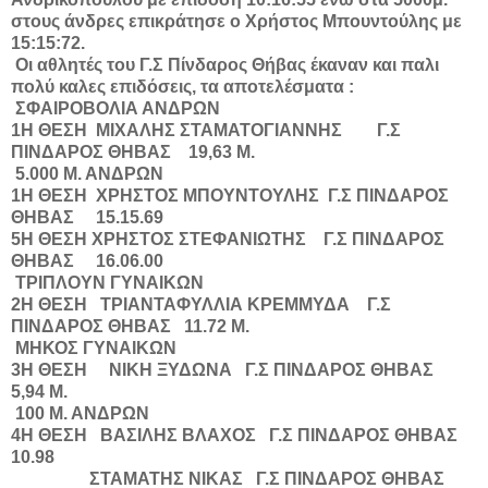
στους άνδρες επικράτησε ο Χρήστος Μπουντούλης με
15:15:72.
Οι αθλητές του Γ.Σ Πίνδαρος Θήβας έκαναν και παλι
πολύ καλες επιδόσεις, τα αποτελέσματα :
ΣΦΑΙΡΟΒΟΛΙΑ ΑΝΔΡΩΝ
1Η ΘΕΣΗ ΜΙΧΑΛΗΣ ΣΤΑΜΑΤΟΓΙΑΝΝΗΣ Γ.Σ
ΠΙΝΔΑΡΟΣ ΘΗΒΑΣ 19,63 Μ.
5.000 Μ. ΑΝΔΡΩΝ
1Η ΘΕΣΗ ΧΡΗΣΤΟΣ ΜΠΟΥΝΤΟΥΛΗΣ Γ.Σ ΠΙΝΔΑΡΟΣ
ΘΗΒΑΣ 15.15.69
5Η ΘΕΣΗ ΧΡΗΣΤΟΣ ΣΤΕΦΑΝΙΩΤΗΣ Γ.Σ ΠΙΝΔΑΡΟΣ
ΘΗΒΑΣ 16.06.00
ΤΡΙΠΛΟΥΝ ΓΥΝΑΙΚΩΝ
2Η ΘΕΣΗ ΤΡΙΑΝΤΑΦΥΛΛΙΑ ΚΡΕΜΜΥΔΑ Γ.Σ
ΠΙΝΔΑΡΟΣ ΘΗΒΑΣ 11.72 Μ.
ΜΗΚΟΣ ΓΥΝΑΙΚΩΝ
3Η ΘΕΣΗ ΝΙΚΗ ΞΥΔΩΝΑ Γ.Σ ΠΙΝΔΑΡΟΣ ΘΗΒΑΣ
5,94 Μ.
100 Μ. ΑΝΔΡΩΝ
4Η ΘΕΣΗ ΒΑΣΙΛΗΣ ΒΛΑΧΟΣ Γ.Σ ΠΙΝΔΑΡΟΣ ΘΗΒΑΣ
10.98
ΣΤΑΜΑΤΗΣ ΝΙΚΑΣ Γ.Σ ΠΙΝΔΑΡΟΣ ΘΗΒΑΣ